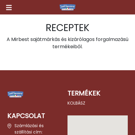
RECEPTEK
A Mirbest sajátmárkás és kizárólagos forgalmazású
termékeiből.
TERMÉKEK
KOLBÁSZ
KAPCSOLAT
Számlázási és
szállítási cím: